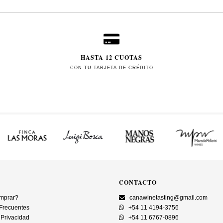
HASTA 12 CUOTAS
CON TU TARJETA DE CRÉDITO
CONTACTO
mprar?
canawinetasting@gmail.com
Frecuentes
+54 11 4194-3756
 Privacidad
+54 11 6767-0896