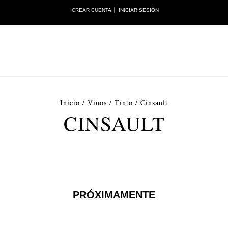
CREAR CUENTA
INICIAR SESIÓN
Inicio
/
Vinos
/
Tinto
/
Cinsault
CINSAULT
PRÓXIMAMENTE