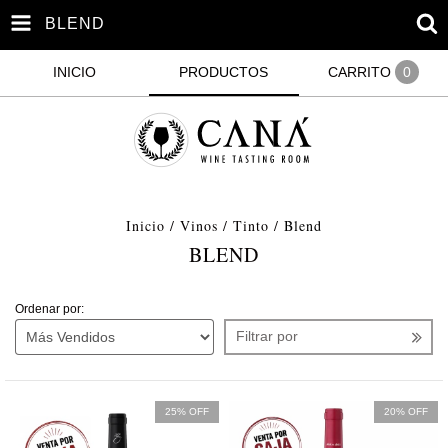
BLEND
INICIO
PRODUCTOS
CARRITO
0
Inicio
/
Vinos
/
Tinto
/
Blend
BLEND
Ordenar por:
Filtrar por
25% OFF
20% OFF