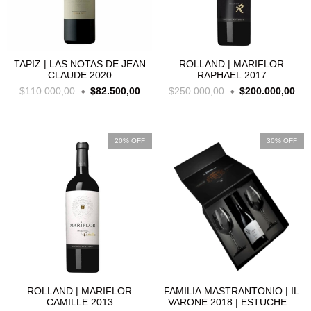
TAPIZ | LAS NOTAS DE JEAN
ROLLAND | MARIFLOR
CLAUDE 2020
RAPHAEL 2017
$110.000,00
$82.500,00
$250.000,00
$200.000,00
20% OFF
30% OFF
ROLLAND | MARIFLOR
FAMILIA MASTRANTONIO | IL
CAMILLE 2013
VARONE 2018 | ESTUCHE 1