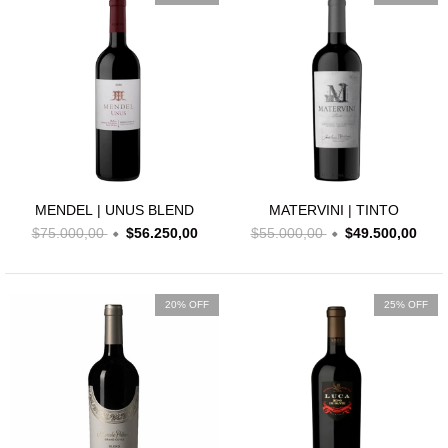
MENDEL | UNUS BLEND
MATERVINI | TINTO
$75.000,00
$56.250,00
$55.000,00
$49.500,00
20% OFF
25% OFF