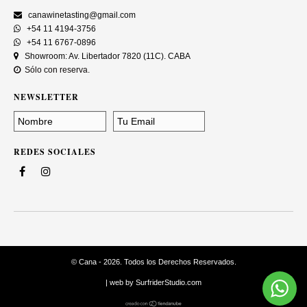
canawinetasting@gmail.com
+54 11 4194-3756
+54 11 6767-0896
Showroom: Av. Libertador 7820 (11C). CABA
Sólo con reserva.
NEWSLETTER
REDES SOCIALES
© Cana - 2026. Todos los Derechos Reservados.
| web by
SurfriderStudio.com