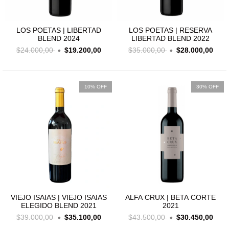
LOS POETAS | LIBERTAD
LOS POETAS | RESERVA
BLEND 2024
LIBERTAD BLEND 2022
$24.000,00
$19.200,00
$35.000,00
$28.000,00
10% OFF
30% OFF
VIEJO ISAIAS | VIEJO ISAIAS
ALFA CRUX | BETA CORTE
ELEGIDO BLEND 2021
2021
$39.000,00
$35.100,00
$43.500,00
$30.450,00