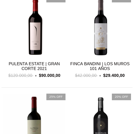
PULENTA ESTATE | GRAN
FINCA BANDINI | LOS MUROS
CORTE 2021
101 AÑOS
$120.000,00
$90.000,00
$42.000,00
$29.400,00
25% OFF
20% OFF