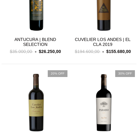
ANTUCURA | BLEND
CUVELIER LOS ANDES | EL
SELECTION
CLA 2019
$35.000,00
$26.250,00
$194.600,00
$155.680,00
20% OFF
30% OFF