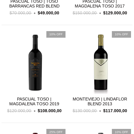
PASCUAL TOSO | TOSO
PASCUAL TOSO |
BARRANCAS RED BLEND
MAGDALENA TOSO 2017
$70.000,00
$49.000,00
$150.000,00
$129.000,00
10% OFF
10% OFF
PASCUAL TOSO |
MONTEVIEJO | LINDAFLOR
MAGDALENA TOSO 2019
BLEND 2013
$120.000,00
$108.000,00
$130.000,00
$117.000,00
25% OFF
10% OFF