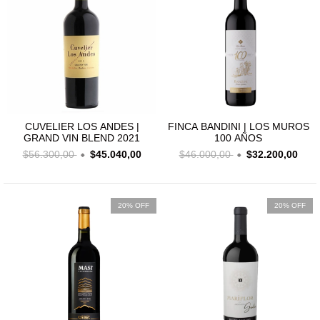
CUVELIER LOS ANDES |
FINCA BANDINI | LOS MUROS
GRAND VIN BLEND 2021
100 AÑOS
$56.300,00
$45.040,00
$46.000,00
$32.200,00
20% OFF
20% OFF