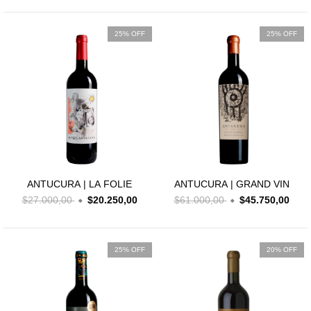
25% OFF
25% OFF
ANTUCURA | LA FOLIE
ANTUCURA | GRAND VIN
$27.000,00
$20.250,00
$61.000,00
$45.750,00
25% OFF
20% OFF