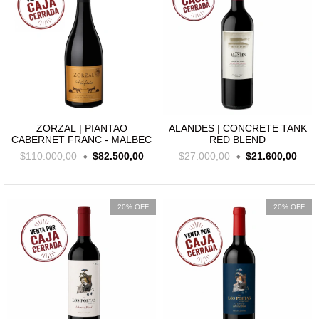
ZORZAL | PIANTAO
ALANDES | CONCRETE TANK
CABERNET FRANC - MALBEC
RED BLEND
$110.000,00
$82.500,00
$27.000,00
$21.600,00
20% OFF
20% OFF