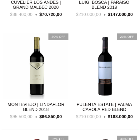
CUVELIER LOS ANDES |
LUIGI BOSCA | PARAISO
GRAND MALBEC 2020
BLEND 2019
$88.400,00
$70.720,00
$210.000,00
$147.000,00
30% OFF
20% OFF
MONTEVIEJO | LINDAFLOR
PULENTA ESTATE | PALMA
BLEND 2018
CAROLA RED BLEND
$95.500,00
$66.850,00
$210.000,00
$168.000,00
25% OFF
30% OFF