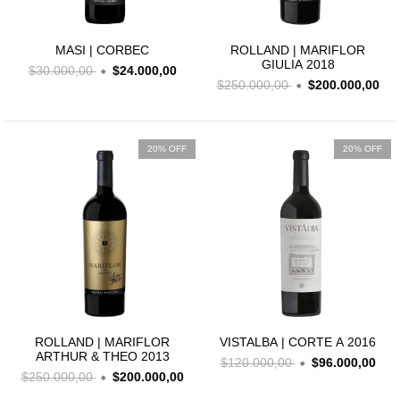
MASI | CORBEC
ROLLAND | MARIFLOR
GIULIA 2018
$30.000,00
$24.000,00
$250.000,00
$200.000,00
20% OFF
20% OFF
ROLLAND | MARIFLOR
VISTALBA | CORTE A 2016
ARTHUR & THEO 2013
$120.000,00
$96.000,00
$250.000,00
$200.000,00