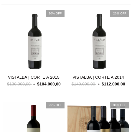
20% OFF
20% OFF
VISTALBA | CORTE A 2015
VISTALBA | CORTE A 2014
$130.000,00
$104.000,00
$140.000,00
$112.000,00
25% OFF
30% OFF