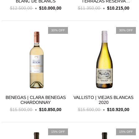
BLANC DE BLANCS
TERRAZAS RESERVA
MALBEC
$12.500,00
$10.000,00
$11.350,00
$10.215,00
30% OFF
30% OFF
BENEGAS | CLARA BENEGAS
VALLISTO | VIEJAS BLANCAS
CHARDONNAY
2020
$15.500,00
$10.850,00
$15.600,00
$10.920,00
15% OFF
15% OFF