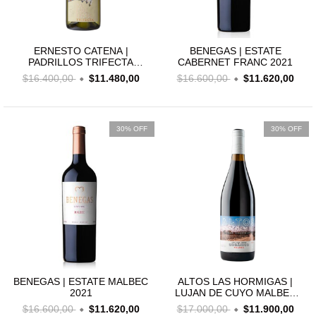
ERNESTO CATENA |
BENEGAS | ESTATE
PADRILLOS TRIFECTA
CABERNET FRANC 2021
BLANCO
$16.400,00
$11.480,00
$16.600,00
$11.620,00
30% OFF
30% OFF
BENEGAS | ESTATE MALBEC
ALTOS LAS HORMIGAS |
2021
LUJAN DE CUYO MALBEC
ORGANICO 2021
$16.600,00
$11.620,00
$17.000,00
$11.900,00