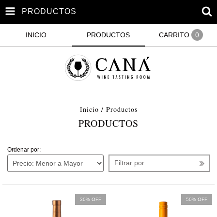
PRODUCTOS
INICIO
PRODUCTOS
CARRITO
0
Inicio
/
Productos
PRODUCTOS
Ordenar por:
Filtrar por
30% OFF
50% OFF