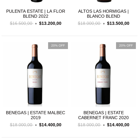
PULENTA ESTATE | LA FLOR
ALTOS LAS HORMIGAS |
BLEND 2022
BLANCO BLEND
$16.500,00
$13.200,00
$18.000,00
$13.500,00
20% OFF
20% OFF
BENEGAS | ESTATE MALBEC
BENEGAS | ESTATE
2019
CABERNET FRANC 2020
$18.000,00
$14.400,00
$18.000,00
$14.400,00