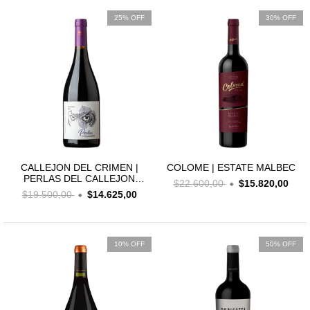
25% OFF
30% OFF
CALLEJON DEL CRIMEN |
COLOME | ESTATE MALBEC
PERLAS DEL CALLEJON
$22.600,00
$15.820,00
MALBEC MACERACION
$19.500,00
$14.625,00
CARBONICA 2022
10% OFF
50% OFF