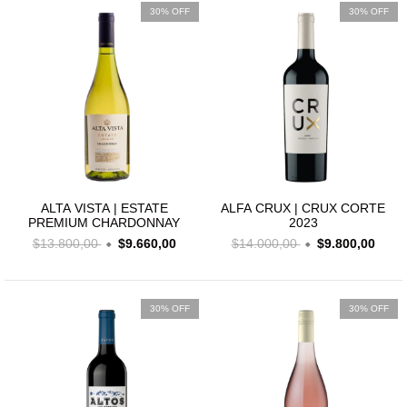
30% OFF
30% OFF
ALTA VISTA | ESTATE
ALFA CRUX | CRUX CORTE
PREMIUM CHARDONNAY
2023
$13.800,00
$9.660,00
$14.000,00
$9.800,00
30% OFF
30% OFF