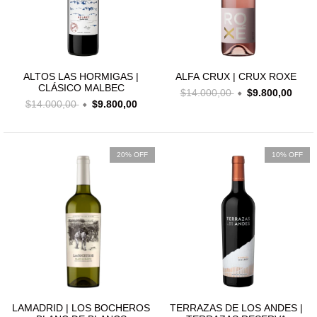
ALTOS LAS HORMIGAS |
ALFA CRUX | CRUX ROXE
CLÁSICO MALBEC
$14.000,00
$9.800,00
$14.000,00
$9.800,00
20% OFF
10% OFF
LAMADRID | LOS BOCHEROS
TERRAZAS DE LOS ANDES |