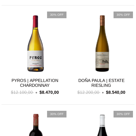
30% OFF
30% OFF
PYROS | APPELLATION
DOÑA PAULA | ESTATE
CHARDONNAY
RIESLING
$12.100,00
$8.470,00
$12.200,00
$8.540,00
30% OFF
30% OFF