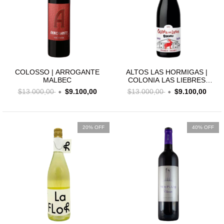
COLOSSO | ARROGANTE
ALTOS LAS HORMIGAS |
MALBEC
COLONIA LAS LIEBRES
BONARDA
$13.000,00
$9.100,00
$13.000,00
$9.100,00
20% OFF
40% OFF