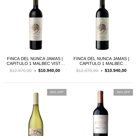
FINCA DEL NUNCA JAMAS |
FINCA DEL NUNCA JAMAS |
CAPITULO 1 MALBEC VISTA
CAPITULO 1 MALBEC
FLORES
CHACAYES
$12.870,00
$10.940,00
$12.870,00
$10.940,00
30% OFF
30% OFF