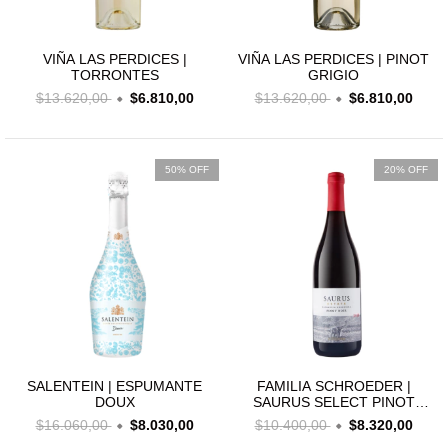
VIÑA LAS PERDICES |
VIÑA LAS PERDICES | PINOT
TORRONTES
GRIGIO
$13.620,00
$6.810,00
$13.620,00
$6.810,00
50% OFF
20% OFF
SALENTEIN | ESPUMANTE
FAMILIA SCHROEDER |
DOUX
SAURUS SELECT PINOT
NOIR
$16.060,00
$8.030,00
$10.400,00
$8.320,00