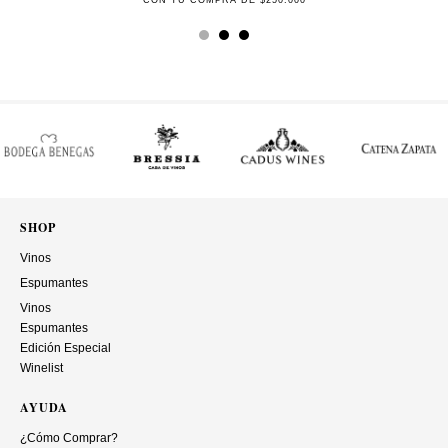
CON TU COMPRA DE $250.000
SHOP
Vinos
Espumantes
Vinos
Espumantes
Edición Especial
Winelist
AYUDA
¿Cómo Comprar?