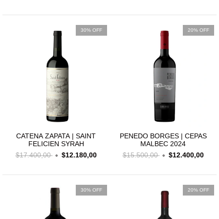
30% OFF
20% OFF
CATENA ZAPATA | SAINT
PENEDO BORGES | CEPAS
FELICIEN SYRAH
MALBEC 2024
$17.400,00
$12.180,00
$15.500,00
$12.400,00
30% OFF
20% OFF