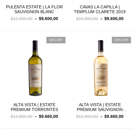
PULENTA ESTATE | LA FLOR
CAVAS LA CAPILLA |
SAUVIGNON BLANC
TEMPLUM CLARETE 2019
$12.000,00
$9.600,00
$16.000,00
$9.600,00
30% OFF
30% OFF
ALTA VISTA | ESTATE
ALTA VISTA | ESTATE
PREMIUM TORRONTES
PREMIUM SAUVIGNON
BLANC
$13.800,00
$9.660,00
$13.800,00
$9.660,00