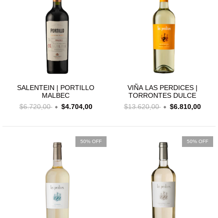
SALENTEIN | PORTILLO
VIÑA LAS PERDICES |
MALBEC
TORRONTES DULCE
$6.720,00
$4.704,00
$13.620,00
$6.810,00
50% OFF
50% OFF