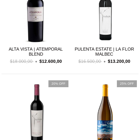
ALTA VISTA | ATEMPORAL
PULENTA ESTATE | LA FLOR
BLEND
MALBEC
$18.000,00
$12.600,00
$16.500,00
$13.200,00
20% OFF
25% OFF