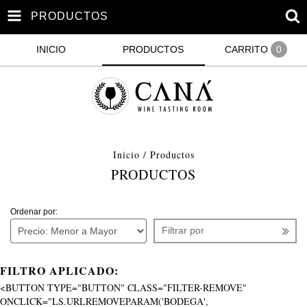
PRODUCTOS
INICIO
PRODUCTOS
CARRITO
0
Inicio
/
Productos
PRODUCTOS
Ordenar por:
Filtrar por
FILTRO APLICADO:
<BUTTON TYPE="BUTTON" CLASS="FILTER-REMOVE"
ONCLICK="LS.URLREMOVEPARAM('BODEGA',