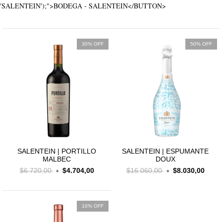
'SALENTEIN');">BODEGA - SALENTEIN</BUTTON>
30% OFF
50% OFF
SALENTEIN | PORTILLO
SALENTEIN | ESPUMANTE
MALBEC
DOUX
$6.720,00
$4.704,00
$16.060,00
$8.030,00
10% OFF