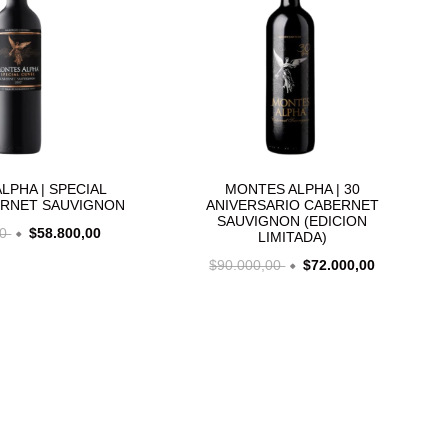
LPHA | SPECIAL
MONTES ALPHA | 30
ERNET SAUVIGNON
ANIVERSARIO CABERNET
SAUVIGNON (EDICION
00
$58.800,00
LIMITADA)
$90.000,00
$72.000,00