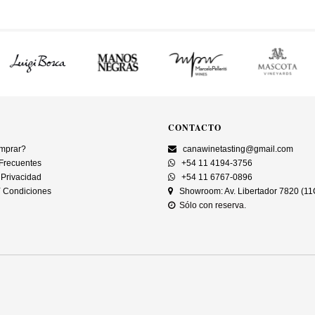
CONTACTO
mprar?
canawinetasting@gmail.com
Frecuentes
+54 11 4194-3756
 Privacidad
+54 11 6767-0896
 Condiciones
Showroom: Av. Libertador 7820 (1
Sólo con reserva.