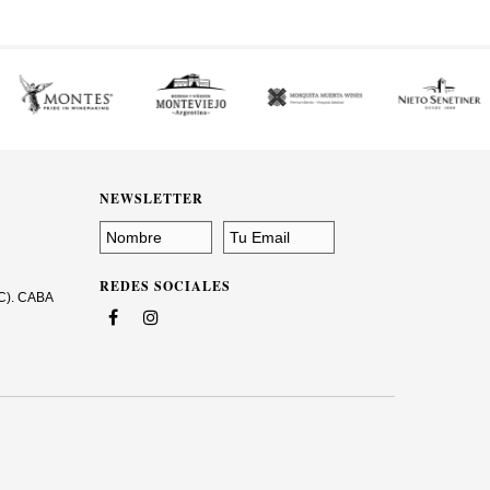
NEWSLETTER
REDES SOCIALES
1C). CABA