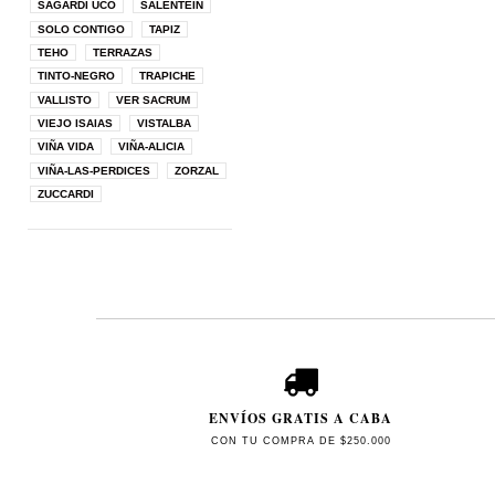
SAGARDI UCO
SALENTEIN
SOLO CONTIGO
TAPIZ
TEHO
TERRAZAS
TINTO-NEGRO
TRAPICHE
VALLISTO
VER SACRUM
VIEJO ISAIAS
VISTALBA
VIÑA VIDA
VIÑA-ALICIA
VIÑA-LAS-PERDICES
ZORZAL
ZUCCARDI
ENVÍOS GRATIS A CABA
CON TU COMPRA DE $250.000