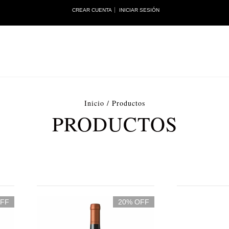
CREAR CUENTA
INICIAR SESIÓN
Inicio
/
Productos
PRODUCTOS
OFF
20% OFF