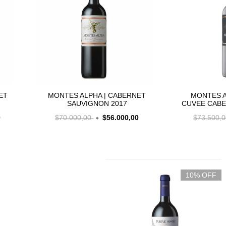
ET
MONTES ALPHA | CABERNET
MONTES A
SAUVIGNON 2017
CUVEE CAB
0
$70.000,00
$56.000,00
$73.500,
10% OFF