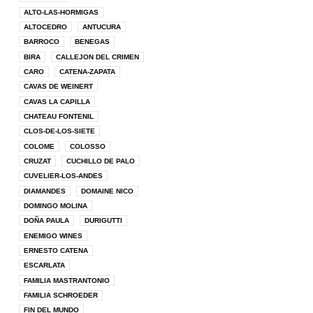
ALTO-LAS-HORMIGAS
ALTOCEDRO
ANTUCURA
BARROCO
BENEGAS
BIRA
CALLEJON DEL CRIMEN
CARO
CATENA-ZAPATA
CAVAS DE WEINERT
CAVAS LA CAPILLA
CHATEAU FONTENIL
CLOS-DE-LOS-SIETE
COLOME
COLOSSO
CRUZAT
CUCHILLO DE PALO
CUVELIER-LOS-ANDES
DIAMANDES
DOMAINE NICO
DOMINGO MOLINA
DOÑA PAULA
DURIGUTTI
ENEMIGO WINES
ERNESTO CATENA
ESCARLATA
FAMILIA MASTRANTONIO
FAMILIA SCHROEDER
FIN DEL MUNDO