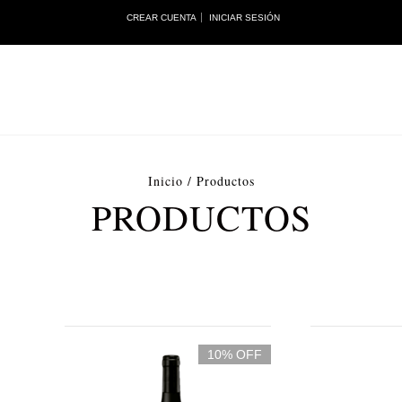
CREAR CUENTA
INICIAR SESIÓN
Inicio
/
Productos
PRODUCTOS
10% OFF