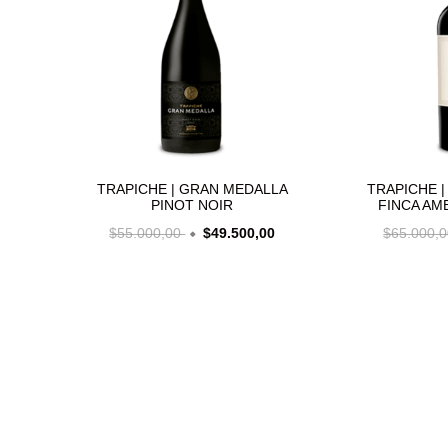
TRAPICHE | GRAN MEDALLA
TRAPICHE |
PINOT NOIR
FINCA AM
$55.000,00
$49.500,00
$65.000,