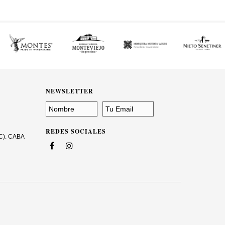
NEWSLETTER
REDES SOCIALES
1C). CABA