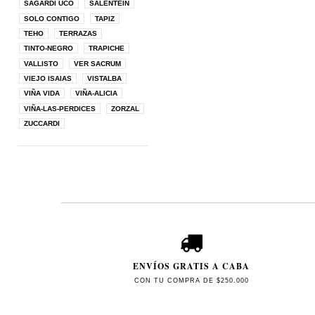
SAGARDI UCO
SALENTEIN
SOLO CONTIGO
TAPIZ
TEHO
TERRAZAS
TINTO-NEGRO
TRAPICHE
VALLISTO
VER SACRUM
VIEJO ISAIAS
VISTALBA
VIÑA VIDA
VIÑA-ALICIA
VIÑA-LAS-PERDICES
ZORZAL
ZUCCARDI
ENVÍOS GRATIS A CABA
CON TU COMPRA DE $250.000