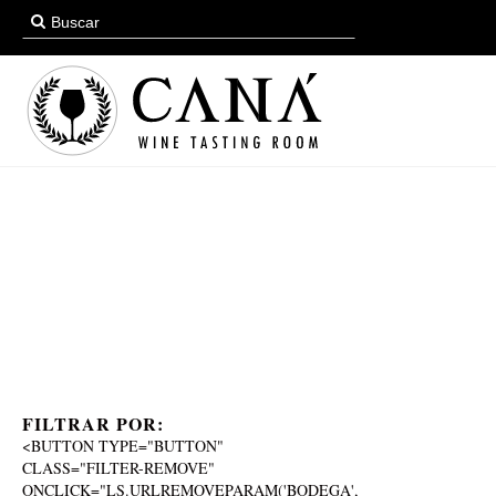
FILTRAR POR:
<BUTTON TYPE="BUTTON"
CLASS="FILTER-REMOVE"
ONCLICK="LS.URLREMOVEPARAM('BODEGA',