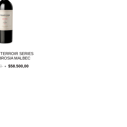
 TERROIR SERIES
BROSIA MALBEC
00
$58.500,00