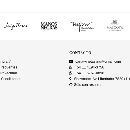
CONTACTO
mprar?
canawinetasting@gmail.com
Frecuentes
+54 11 4194-3756
 Privacidad
+54 11 6767-0896
 Condiciones
Showroom: Av. Libertador 7820 (1
Sólo con reserva.