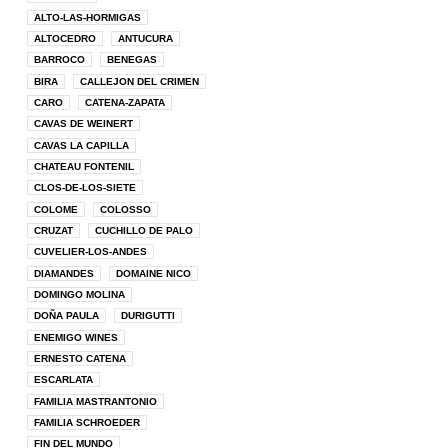
ALTO-LAS-HORMIGAS
ALTOCEDRO
ANTUCURA
BARROCO
BENEGAS
BIRA
CALLEJON DEL CRIMEN
CARO
CATENA-ZAPATA
CAVAS DE WEINERT
CAVAS LA CAPILLA
CHATEAU FONTENIL
CLOS-DE-LOS-SIETE
COLOME
COLOSSO
CRUZAT
CUCHILLO DE PALO
CUVELIER-LOS-ANDES
DIAMANDES
DOMAINE NICO
DOMINGO MOLINA
DOÑA PAULA
DURIGUTTI
ENEMIGO WINES
ERNESTO CATENA
ESCARLATA
FAMILIA MASTRANTONIO
FAMILIA SCHROEDER
FIN DEL MUNDO