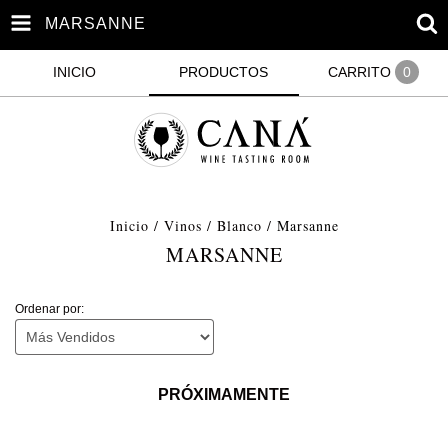
MARSANNE
INICIO
PRODUCTOS
CARRITO
0
Inicio
/
Vinos
/
Blanco
/
Marsanne
MARSANNE
Ordenar por:
PRÓXIMAMENTE