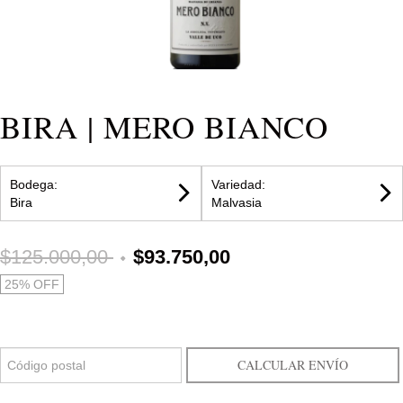
BIRA | MERO BIANCO
Bodega:
Variedad:
Bira
Malvasia
$125.000,00
$93.750,00
25
% OFF
CALCULAR ENVÍO