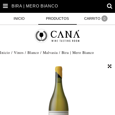
BIRA | MERO BIANCO
INICIO
PRODUCTOS
CARRITO
0
Inicio
/
Vinos
/
Blanco
/
Malvasia
/
Bira | Mero Bianco