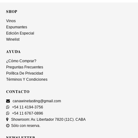
SHOP
Vinos
Espumantes
Edición Especial
Winelist
AYUDA
¿Cómo Comprar?
Preguntas Frecuentes
Política De Privacidad
Términos Y Condiciones
CONTACTO
canawinetasting@gmail.com
+54 11 4194-3756
+54 11 6767-0896
Showroom: Av. Libertador 7820 (11C). CABA
Sólo con reserva.
NEWSLETTER