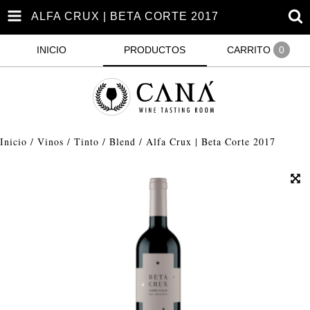
ALFA CRUX | BETA CORTE 2017
INICIO
PRODUCTOS
CARRITO
0
Inicio
/
Vinos
/
Tinto
/
Blend
/
Alfa Crux | Beta Corte 2017