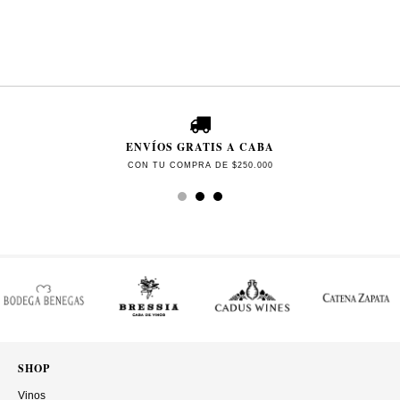
ENVÍOS GRATIS A CABA
CON TU COMPRA DE $250.000
SHOP
Vinos