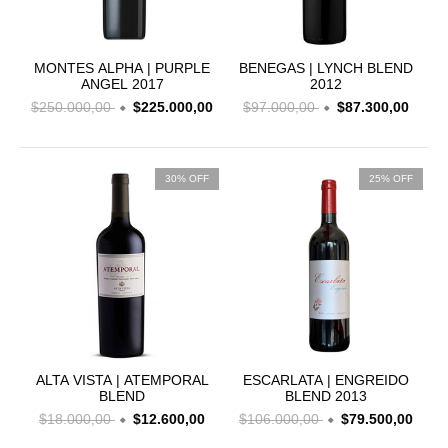
MONTES ALPHA | PURPLE
BENEGAS | LYNCH BLEND
ANGEL 2017
2012
$250.000,00
$225.000,00
$97.000,00
$87.300,00
30% OFF
25% OFF
ALTA VISTA | ATEMPORAL
ESCARLATA | ENGREIDO
BLEND
BLEND 2013
$18.000,00
$12.600,00
$106.000,00
$79.500,00