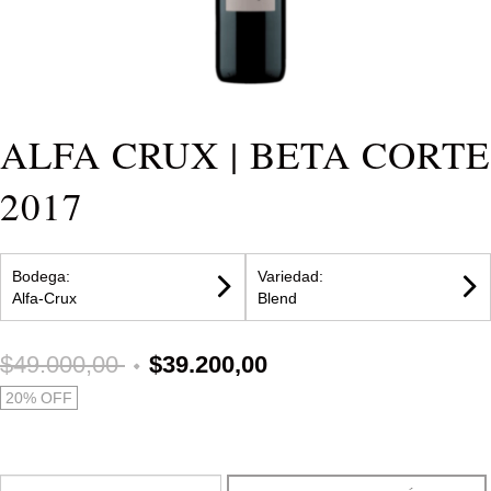
ALFA CRUX | BETA CORTE
2017
Bodega:
Variedad:
Alfa-Crux
Blend
$49.000,00
$39.200,00
20
% OFF